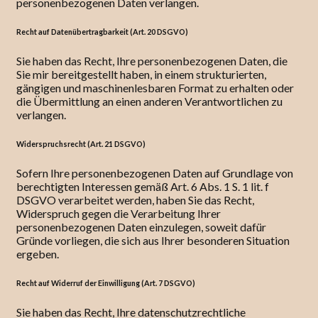
personenbezogenen Daten verlangen.
Recht auf Datenübertragbarkeit (Art. 20 DSGVO)
Sie haben das Recht, Ihre personenbezogenen Daten, die
Sie mir bereitgestellt haben, in einem strukturierten,
gängigen und maschinenlesbaren Format zu erhalten oder
die Übermittlung an einen anderen Verantwortlichen zu
verlangen.
Widerspruchsrecht (Art. 21 DSGVO)
Sofern Ihre personenbezogenen Daten auf Grundlage von
berechtigten Interessen gemäß Art. 6 Abs. 1 S. 1 lit. f
DSGVO verarbeitet werden, haben Sie das Recht,
Widerspruch gegen die Verarbeitung Ihrer
personenbezogenen Daten einzulegen, soweit dafür
Gründe vorliegen, die sich aus Ihrer besonderen Situation
ergeben.
Recht auf Widerruf der Einwilligung (Art. 7 DSGVO)
Sie haben das Recht, Ihre datenschutzrechtliche