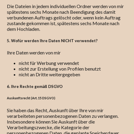
Die Dateien in jedem individuellen Ordner werden von mir
spätestens sechs Monate nach Beendigung des damit
verbundenen Auftrags gelöscht oder, wenn kein Auftrag
zustande gekommen ist, spätestens sechs Monate nach
dem Hochladen.
5. Wofür werden Ihre Daten NICHT verwendet?
Ihre Daten werden von mir
nicht für Werbung verwendet
nicht zur Erstellung von Profilen benutzt
nicht an Dritte weitergegeben
6. Ihre Rechte gemäß DSGVO
Auskunftsrecht (Art. 15 DSGVO)
Sie haben das Recht, Auskunft über Ihre von mir
verarbeiteten personenbezogenen Daten zu verlangen.
Insbesondere können Sie Auskunft über die
Verarbeitungszwecke, die Kategorie der
personenbezogenen Daten, die geplante Speicherdauer